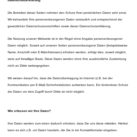
Datenschutzerklärung
Die Betreiber dieser Seiten nehmen den Schutz Ihrer persönlichen Daten sehr ernst.
Wir behandeln Ihre personenbezogenen Daten vertraulich und entsprechend der
gesetzlichen Datenschutzvorschriften sowie dieser Datenschutzerklärung.
Die Nutzung unserer Webseite ist in der Regel ohne Angabe personenbezogener
Daten möglich. Soweit auf unseren Seiten personenbezogene Daten (beispielsweise
Name, Anschrift oder E-Mail-Adressen) erhoben werden, erfolgt dies, soweit möglich,
stets auf freiwilliger Basis. Diese Daten werden ohne Ihre ausdrückliche Zustimmung
nicht an Dritte weitergegeben.
Wir weisen darauf hin, dass die Datenübertragung im Internet (z.B. bei der
Kommunikation per E-Mail) Sicherheitslücken aufweisen kann. Ein lückenloser Schutz
der Daten vor dem Zugriff durch Dritte ist nicht möglich.
Wie erfassen wir Ihre Daten?
Ihre Daten werden zum einen dadurch erhoben, dass Sie uns diese mitteilen. Hierbei
kann es sich z.B. um Daten handeln, die Sie in ein Kontaktformular eingeben.