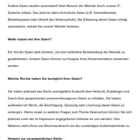
Andere Daten werden automatisch beim Besuch der Website durch unsere IT-
Systeme erfasst. Das sind vor allem technische Daten (z.B. Internetbrowser,
Betriebssystem oder Uhrzeit des Seitenaufrufs). Die Erfassung dieser Daten erfolgt
automatisch, sobald Sie unsere Website betreten.
Wofür nutzen wir Ihre Daten?
Ein Teil der Daten wird erhoben, um eine fehlerfreie Bereitstellung der Website zu
gewährleisten. Andere Daten können zur Analyse Ihres Nutzerverhaltens verwendet
werden.
Welche Rechte haben Sie bezüglich Ihrer Daten?
Sie haben jederzeit das Recht unentgeltlich Auskunft über Herkunft, Empfänger und
Zweck Ihrer gespeicherten personenbezogenen Daten zu erhalten. Sie haben
außerdem ein Recht, die Berichtigung, Sperrung oder Löschung dieser Daten zu
verlangen. Hierzu sowie zu weiteren Fragen zum Thema Datenschutz können Sie sich
jederzeit unter der im Impressum angegebenen Adresse an uns wenden. Des
Weiteren steht Ihnen ein Beschwerderecht bei der zuständigen Aufsichtsbehörde zu.
Hinweis zur verantwortlichen Stelle: