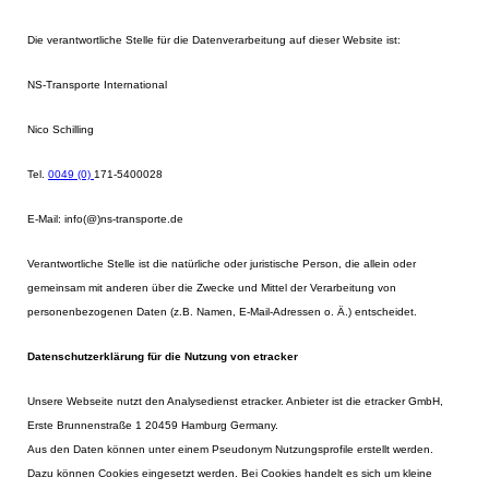
Die verantwortliche Stelle für die Datenverarbeitung auf dieser Website ist:
NS-Transporte International
Nico Schilling
Tel.
0049 (0)
171-5400028
E-Mail: info(@)ns-transporte.de
Verantwortliche Stelle ist die natürliche oder juristische Person, die allein oder
gemeinsam mit anderen über die Zwecke und Mittel der Verarbeitung von
personenbezogenen Daten (z.B. Namen, E-Mail-Adressen o. Ä.) entscheidet.
Datenschutzerklärung für die Nutzung von etracker
Unsere Webseite nutzt den Analysedienst etracker. Anbieter ist die etracker GmbH,
Erste Brunnenstraße 1 20459 Hamburg Germany.
Aus den Daten können unter einem Pseudonym Nutzungsprofile erstellt werden.
Dazu können Cookies eingesetzt werden. Bei Cookies handelt es sich um kleine