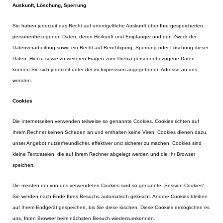
Auskunft, Löschung, Sperrung
Sie haben jederzeit das Recht auf unentgeltliche Auskunft über Ihre gespeicherten
personenbezogenen Daten, deren Herkunft und Empfänger und den Zweck der
Datenverarbeitung sowie ein Recht auf Berichtigung, Sperrung oder Löschung dieser
Daten. Hierzu sowie zu weiteren Fragen zum Thema personenbezogene Daten
können Sie sich jederzeit unter der im Impressum angegebenen Adresse an uns
wenden.
Cookies
Die Internetseiten verwenden teilweise so genannte Cookies. Cookies richten auf
Ihrem Rechner keinen Schaden an und enthalten keine Viren. Cookies dienen dazu,
unser Angebot nutzerfreundlicher, effektiver und sicherer zu machen. Cookies sind
kleine Textdateien, die auf Ihrem Rechner abgelegt werden und die Ihr Browser
speichert.
Die meisten der von uns verwendeten Cookies sind so genannte „Session-Cookies“.
Sie werden nach Ende Ihres Besuchs automatisch gelöscht. Andere Cookies bleiben
auf Ihrem Endgerät gespeichert, bis Sie diese löschen. Diese Cookies ermöglichen es
uns, Ihren Browser beim nächsten Besuch wiederzuerkennen.