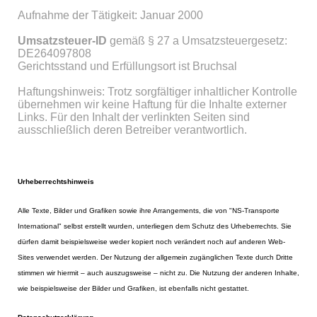
Aufnahme der Tätigkeit: Januar 2000
Umsatzsteuer-ID
gemäß § 27 a Umsatzsteuergesetz:
DE264097808
Gerichtsstand und Erfüllungsort ist Bruchsal
Haftungshinweis: Trotz sorgfältiger inhaltlicher Kontrolle
übernehmen wir keine Haftung für die Inhalte externer
Links. Für den Inhalt der verlinkten Seiten sind
ausschließlich deren Betreiber verantwortlich.
Urheberrechtshinweis
Alle Texte, Bilder und Grafiken sowie ihre Arrangements, die von "NS-Transporte
International" selbst erstellt wurden, unterliegen dem Schutz des Urheberrechts. Sie
dürfen damit beispielsweise weder kopiert noch verändert noch auf anderen Web-
Sites verwendet werden. Der Nutzung der allgemein zugänglichen Texte durch Dritte
stimmen wir hiermit – auch auszugsweise – nicht zu. Die Nutzung der anderen Inhalte,
wie beispielsweise der Bilder und Grafiken, ist ebenfalls nicht gestattet.