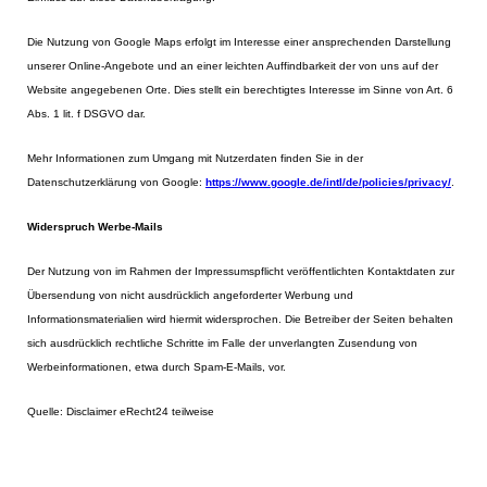
Die Nutzung von Google Maps erfolgt im Interesse einer ansprechenden Darstellung
unserer Online-Angebote und an einer leichten Auffindbarkeit der von uns auf der
Website angegebenen Orte. Dies stellt ein berechtigtes Interesse im Sinne von Art. 6
Abs. 1 lit. f DSGVO dar.
Mehr Informationen zum Umgang mit Nutzerdaten finden Sie in der
Datenschutzerklärung von Google:
https://www.google.de/intl/de/policies/privacy/
.
Widerspruch Werbe-Mails
Der Nutzung von im Rahmen der Impressumspflicht veröffentlichten Kontaktdaten zur
Übersendung von nicht ausdrücklich angeforderter Werbung und
Informationsmaterialien wird hiermit widersprochen. Die Betreiber der Seiten behalten
sich ausdrücklich rechtliche Schritte im Falle der unverlangten Zusendung von
Werbeinformationen, etwa durch Spam-E-Mails, vor.
Quelle: Disclaimer eRecht24 teilweise